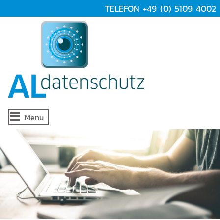
TELEFON +49 (0) 5109 4002
Menu